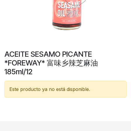
ACEITE SESAMO PICANTE
*FOREWAY* 富味乡辣芝麻油
185ml/12
Este producto ya no está disponible.