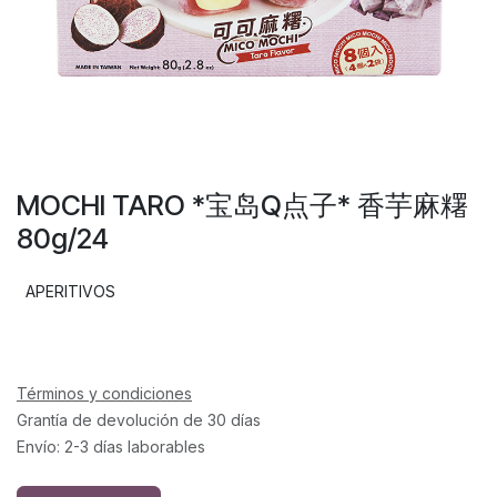
MOCHI TARO *宝岛Q点子* 香芋麻糬
80g/24
APERITIVOS
Términos y condiciones
Grantía de devolución de 30 días
Envío: 2-3 días laborables