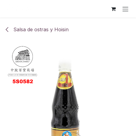
Ir al contenido
Salsa de ostras y Hoisin