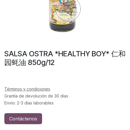
SALSA OSTRA *HEALTHY BOY* 仁和
园蚝油 850g/12
Términos y condiciones
Grantía de devolución de 30 días
Envío: 2-3 días laborables
Contáctenos