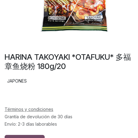
HARINA TAKOYAKI *OTAFUKU* 多福
章鱼烧粉 180g/20
JAPONES
Términos y condiciones
Grantía de devolución de 30 días
Envío: 2-3 días laborables