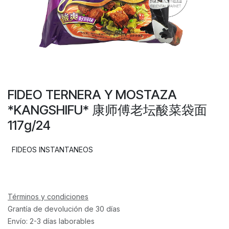
FIDEO TERNERA Y MOSTAZA
*KANGSHIFU* 康师傅老坛酸菜袋面
117g/24
FIDEOS INSTANTANEOS
Términos y condiciones
Grantía de devolución de 30 días
Envío: 2-3 días laborables