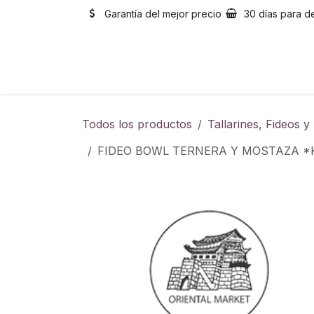
Ir al contenido
Garantía del mejor precio
30 días para d
Inicio
Catálogo
Sobre
Todos los productos
Tallarines, Fideos 
FIDEO BOWL TERNERA Y MOSTAZA