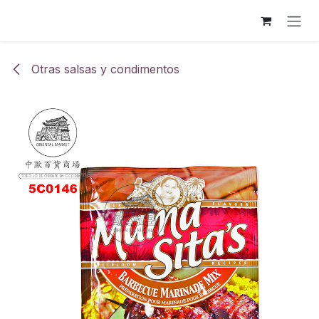
Ir al contenido
Otras salsas y condimentos