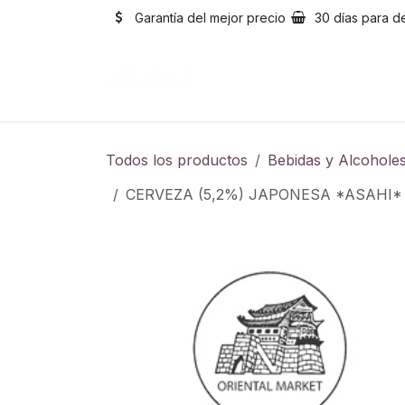
Ir al contenido
Garantía del mejor precio
30 días para d
Inicio
Catálogo
Sobre
Todos los productos
Bebidas y Alcohole
CERVEZA (5,2%) JAPONESA *ASAHI