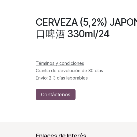
CERVEZA (5,2%) JAP
口啤酒 330ml/24
Términos y condiciones
Grantía de devolución de 30 días
Envío: 2-3 días laborables
Contáctenos
Enlaces de Interés