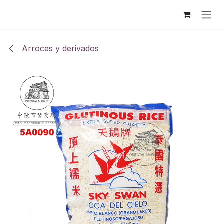
Ir al contenido
Arroces y derivados