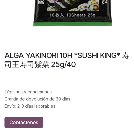
ALGA YAKINORI 10H *SUSHI KING* 寿
司王寿司紫菜 25g/40
Términos y condiciones
Grantía de devolución de 30 días
Envío: 2-3 días laborables
Contáctenos