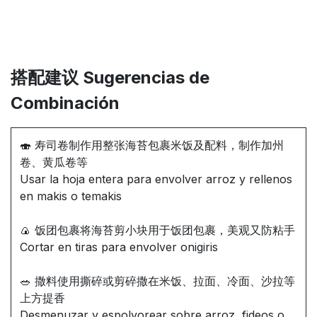
搭配建议 Sugerencias de
Combinación
🍣 寿司卷制作用整张海苔包裹米饭及配料，制作加州
卷、黄瓜卷等
Usar la hoja entera para envolver arroz y rellenos
en makis o temakis
🍙 饭团包裹将海苔剪小块用于饭团包裹，美观又防粘手
Cortar en tiras para envolver onigiris
🥗 撒料使用撕碎或剪碎撒在米饭、拉面、冷面、沙拉等
上方提香
Desmenuzar y espolvorear sobre arroz, fideos o