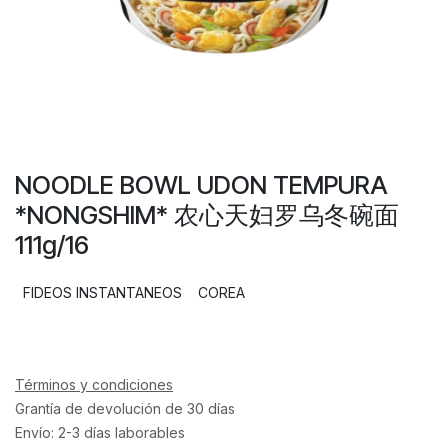
NOODLE BOWL UDON TEMPURA
*NONGSHIM* 农心天妇罗乌冬碗面
111g/16
FIDEOS INSTANTANEOS
COREA
Términos y condiciones
Grantía de devolución de 30 días
Envío: 2-3 días laborables