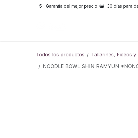
Ir al contenido
Garantía del mejor precio
30 días para d
Inicio
Catálogo
Sobre
Todos los productos
Tallarines, Fideos 
NOODLE BOWL SHIN RAMYUN *NON