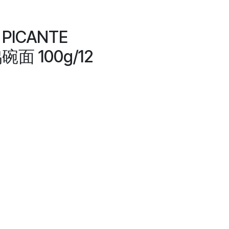
 PICANTE
面 100g/12