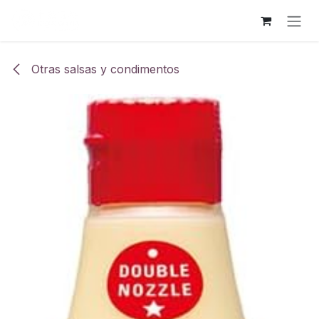
Ir al contenido
Otras salsas y condimentos