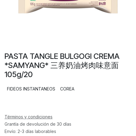
PASTA TANGLE BULGOGI CREMA
*SAMYANG* 三养奶油烤肉味意面
105g/20
FIDEOS INSTANTANEOS
COREA
Términos y condiciones
Grantía de devolución de 30 días
Envío: 2-3 días laborables