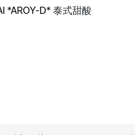
HAI *AROY-D* 泰式甜酸