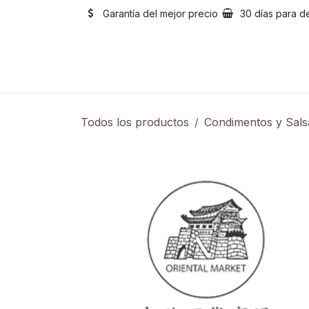
Ir al contenido
Garantía del mejor precio
30 días para d
Inicio
Catálogo
Sobre
Todos los productos
Condimentos y Sals