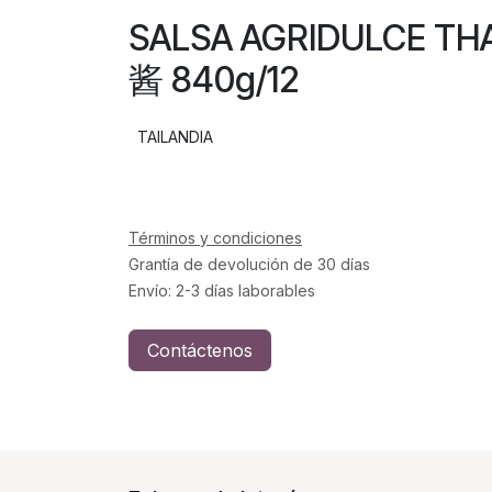
SALSA AGRIDULCE T
酱 840g/12
TAILANDIA
Términos y condiciones
Grantía de devolución de 30 días
Envío: 2-3 días laborables
Contáctenos