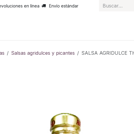
evoluciones en línea
Envío estándar
 nosotros
Noticias
Servicios
Atención al cliente
Curs
as
Salsas agridulces y picantes
SALSA AGRIDULCE T