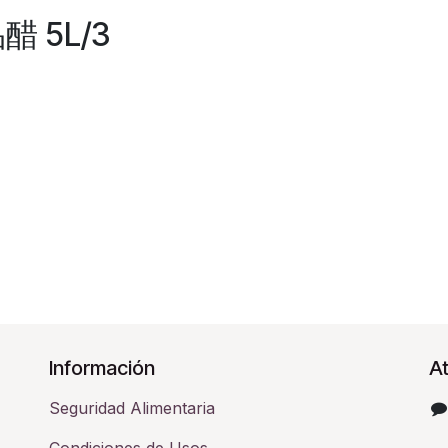
醋 5L/3
Información
At
Seguridad Alimentaria