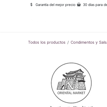
Ir al contenido
Garantía del mejor precio
30 días para d
Inicio
Catálogo
Sobre
Todos los productos
Condimentos y Sals