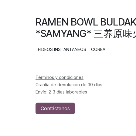
RAMEN BOWL BULDAK
*SAMYANG* 三养原味火
FIDEOS INSTANTANEOS
COREA
Términos y condiciones
Grantía de devolución de 30 días
Envío: 2-3 días laborables
Contáctenos