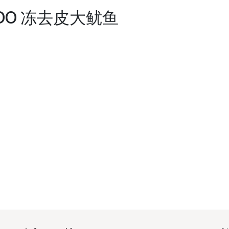
LADO 冻去皮大鱿鱼