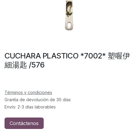
CUCHARA PLASTICO *7002* 塑喔伊
細湯匙 /576
Términos y condiciones
Grantía de devolución de 30 días
Envío: 2-3 días laborables
Contáctenos