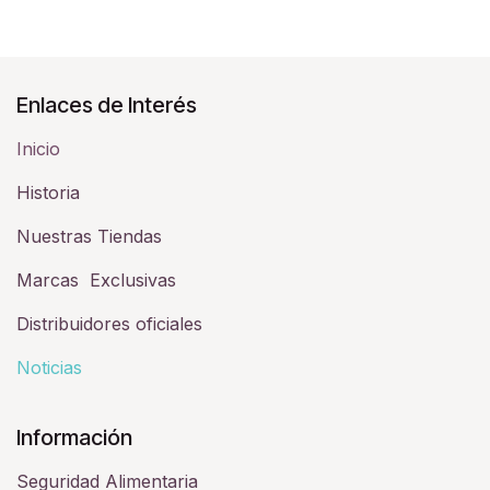
Enlaces de Interés
Inicio
Historia​
Nuestras Tiendas
Marcas Exclusivas
Distribuidores oficiales
Noticias
Información
Seguridad Alimentaria