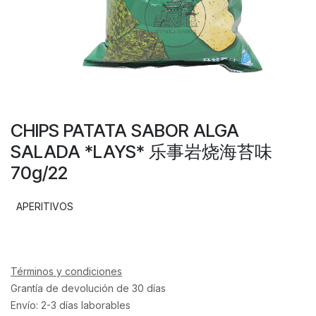
CHIPS PATATA SABOR ALGA
SALADA *LAYS* 乐事岩烧海苔味
70g/22
APERITIVOS
Términos y condiciones
Grantía de devolución de 30 días
Envío: 2-3 días laborables