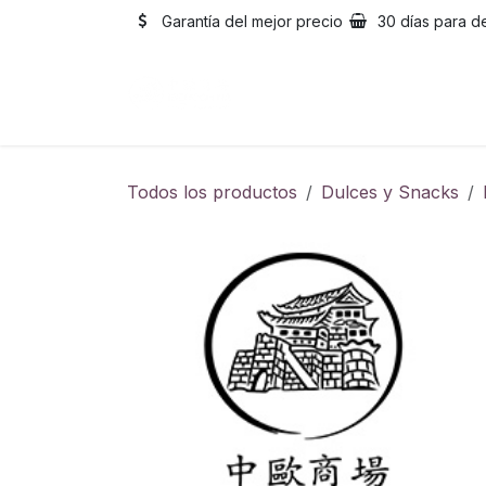
Ir al contenido
Garantía del mejor precio
30 días para d
Inicio
Catálogo
Sobre
Todos los productos
Dulces y Snacks