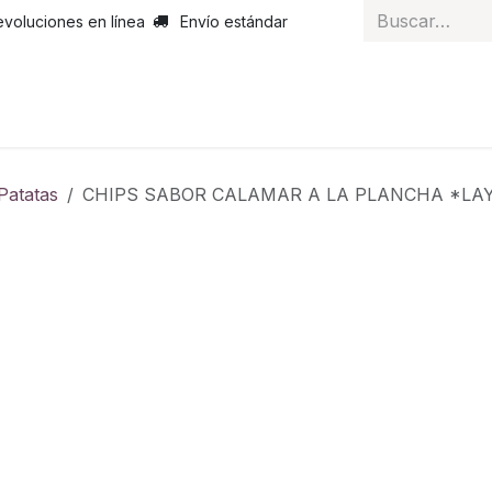
evoluciones en línea
Envío estándar
 nosotros
Noticias
Servicios
Atención al cliente
Curs
Patatas
CHIPS SABOR CALAMAR A LA PLANCHA 