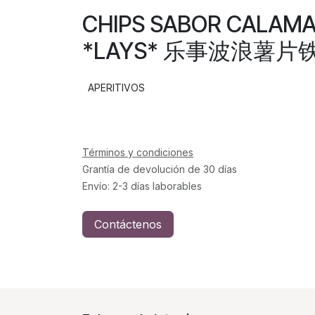
CHIPS SABOR CALAMA
*LAYS* 乐事波浪薯片铁
APERITIVOS
Términos y condiciones
Grantía de devolución de 30 días
Envío: 2-3 días laborables
Contáctenos