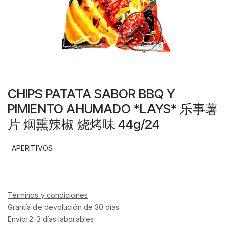
CHIPS PATATA SABOR BBQ Y
PIMIENTO AHUMADO *LAYS* 乐事薯
片 烟熏辣椒 烧烤味 44g/24
APERITIVOS
Términos y condiciones
Grantía de devolución de 30 días
Envío: 2-3 días laborables