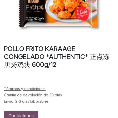
POLLO FRITO KARAAGE
CONGELADO *AUTHENTIC* 正点冻
唐扬鸡块 600g/12
Términos y condiciones
Grantía de devolución de 30 días
Envío: 2-3 días laborables
Contáctenos