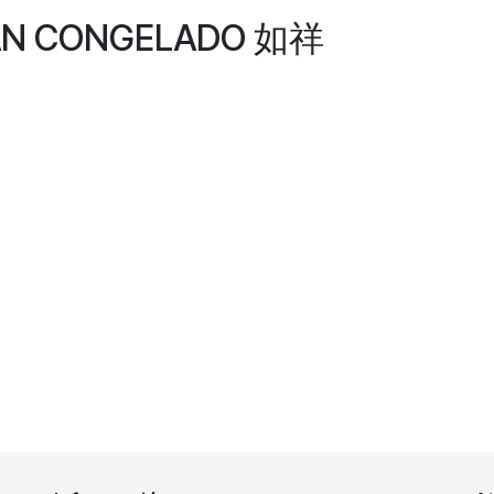
GAN CONGELADO 如祥