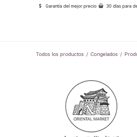
Ir al contenido
Garantía del mejor precio
30 días para d
Inicio
Catálogo
Sobre
Todos los productos
Congelados
Prod