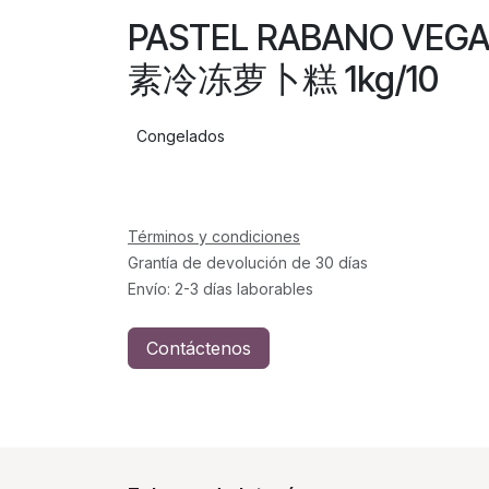
PASTEL RABANO VE
素冷冻萝卜糕 1kg/10
Congelados
Términos y condiciones
Grantía de devolución de 30 días
Envío: 2-3 días laborables
Contáctenos