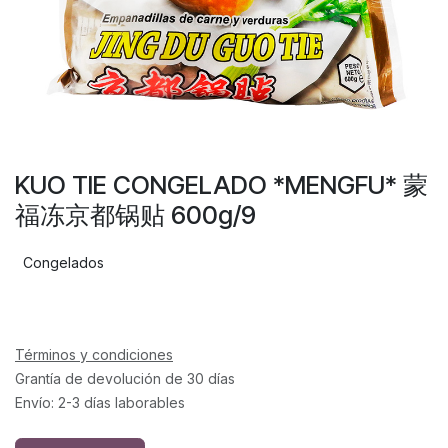
KUO TIE CONGELADO *MENGFU* 蒙
福冻京都锅贴 600g/9
Congelados
Términos y condiciones
Grantía de devolución de 30 días
Envío: 2-3 días laborables