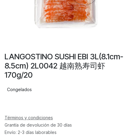
LANGOSTINO SUSHI EBI 3L(8.1cm-
8.5cm) 2L0042 越南熟寿司虾
170g/20
Congelados
Términos y condiciones
Grantía de devolución de 30 días
Envío: 2-3 días laborables