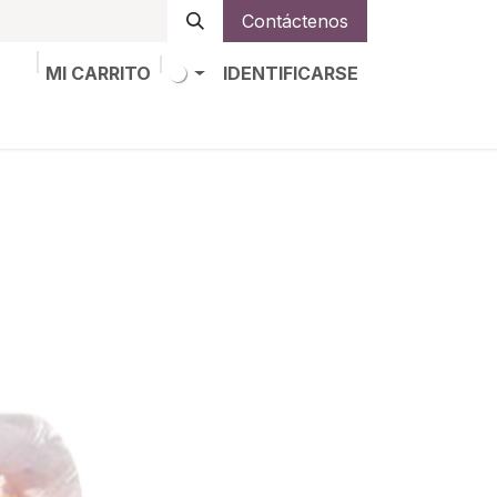
Contáctenos
MI CARRITO
IDENTIFICARSE
os
Trabajos
Alta de socio