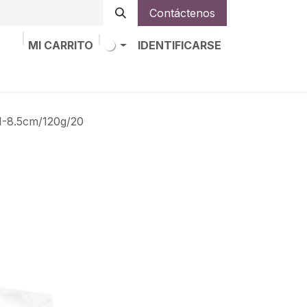
Contáctenos
MI CARRITO
IDENTIFICARSE
os
Trabajos
Alta de socio
8.5cm/120g/20