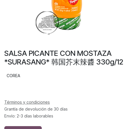
SALSA PICANTE CON MOSTAZA
*SURASANG* 韩国芥末辣醬 330g/12
COREA
Términos y condiciones
Grantía de devolución de 30 días
Envío: 2-3 días laborables