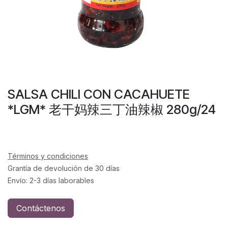
SALSA CHILI CON CACAHUETE
*LGM* 老干妈辣三丁油辣椒 280g/24
Términos y condiciones
Grantía de devolución de 30 días
Envío: 2-3 días laborables
Contáctenos