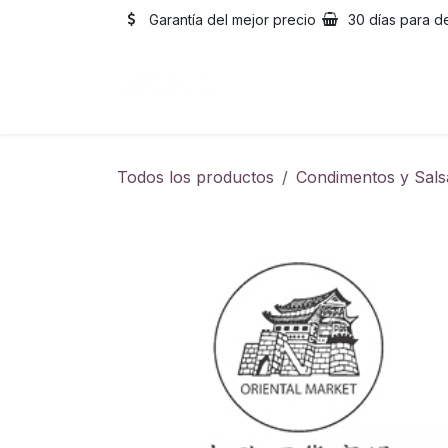
Ir al contenido
Garantía del mejor precio
30 días para d
Inicio
Catálogo
Sobre
Todos los productos
Condimentos y Sals