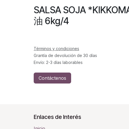
SALSA SOJA *KIK
油 6kg/4
Términos y condiciones
Grantía de devolución de 30 días
Envío: 2-3 días laborables
Contáctenos
Enlaces de Interés
Inicio