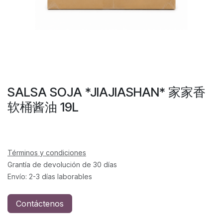
SALSA SOJA *JIAJIASHAN* 家家香
软桶酱油 19L
Términos y condiciones
Grantía de devolución de 30 días
Envío: 2-3 días laborables
Contáctenos