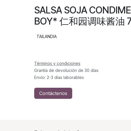
SALSA SOJA CONDIM
BOY* 仁和园调味酱油 70
TAILANDIA
Términos y condiciones
Grantía de devolución de 30 días
Envío: 2-3 días laborables
Contáctenos