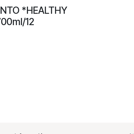
ENTO *HEALTHY
0ml/12