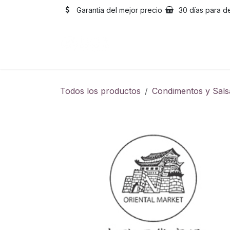
Ir al contenido
Garantía del mejor precio
30 días para d
Inicio
Catálogo
Sobre
Todos los productos
Condimentos y Sals