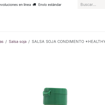
evoluciones en línea
Envío estándar
 nosotros
Noticias
Servicios
Atención al cliente
Curs
as
Salsa soja
SALSA SOJA CONDIMENTO *HEALTH