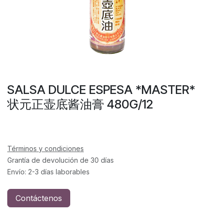
SALSA DULCE ESPESA *MASTER*
状元正壶底酱油膏 480G/12
Términos y condiciones
Grantía de devolución de 30 días
Envío: 2-3 días laborables
Contáctenos