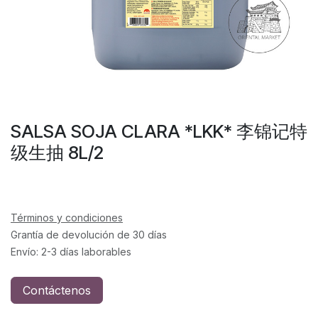
SALSA SOJA CLARA *LKK* 李锦记特
级生抽 8L/2
Términos y condiciones
Grantía de devolución de 30 días
Envío: 2-3 días laborables
Contáctenos