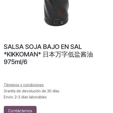
SALSA SOJA BAJO EN SAL
*KIKKOMAN* 日本万字低盐酱油
975ml/6
Términos y condiciones
Grantía de devolución de 30 días
Envío: 2-3 días laborables
Contáctenos