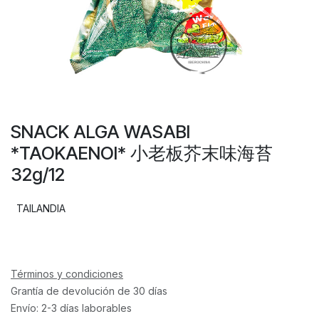
SNACK ALGA WASABI
*TAOKAENOI* 小老板芥末味海苔
32g/12
TAILANDIA
Términos y condiciones
Grantía de devolución de 30 días
Envío: 2-3 días laborables