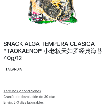
SNACK ALGA TEMPURA CLASICA
*TAOKAENOI* 小老板天妇罗经典海苔
40g/12
TAILANDIA
Términos y condiciones
Grantía de devolución de 30 días
Envío: 2-3 días laborables