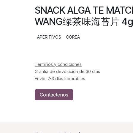
SNACK ALGA TE MAT
WANG绿茶味海苔片 4g/1
APERITIVOS
COREA
Términos y condiciones
Grantía de devolución de 30 días
Envío: 2-3 días laborables
Contáctenos