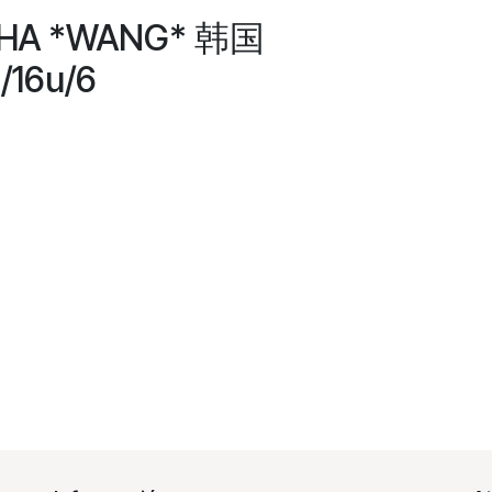
CHA *WANG* 韩国
6u/6