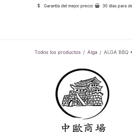
Ir al contenido
Garantía del mejor precio
30 días para d
Inicio
Catálogo
Sobre
Todos los productos
Alga
ALGA BBQ 