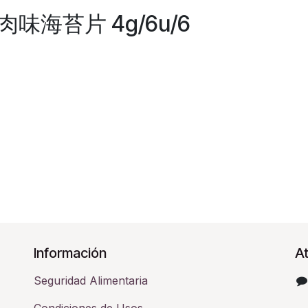
 烤肉味海苔片 4g/6u/6
Información
At
Seguridad Alimentaria