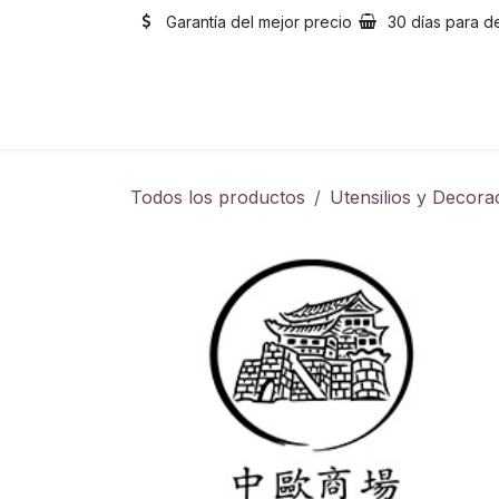
Ir al contenido
Garantía del mejor precio
30 días para d
Inicio
Catálogo
Sobre
Todos los productos
Utensilios y Decora