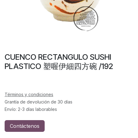
CUENCO RECTANGULO SUSHI
PLASTICO 塑喔伊細四方碗 /192
Términos y condiciones
Grantía de devolución de 30 días
Envío: 2-3 días laborables
Contáctenos