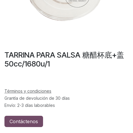
TARRINA PARA SALSA 糖醋杯底+盖
50cc/1680u/1
Términos y condiciones
Grantía de devolución de 30 días
Envío: 2-3 días laborables
Contáctenos