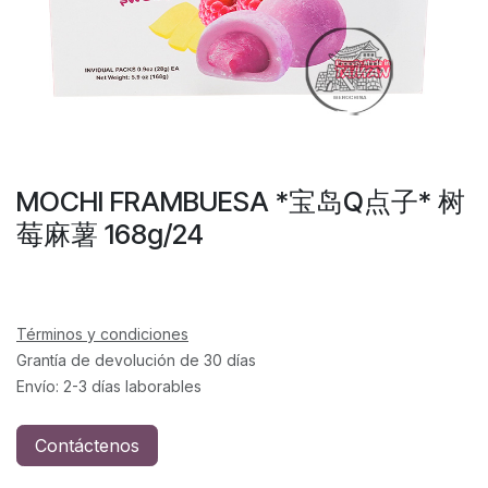
MOCHI FRAMBUESA *宝岛Q点子* 树
莓麻薯 168g/24
Términos y condiciones
Grantía de devolución de 30 días
Envío: 2-3 días laborables
Contáctenos