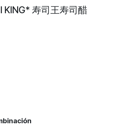
SHI KING* 寿司王寿司醋
binación