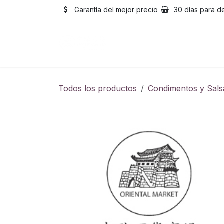
Ir al contenido
Garantía del mejor precio
30 días para d
Inicio
Catálogo
Sobre
Todos los productos
Condimentos y Sals