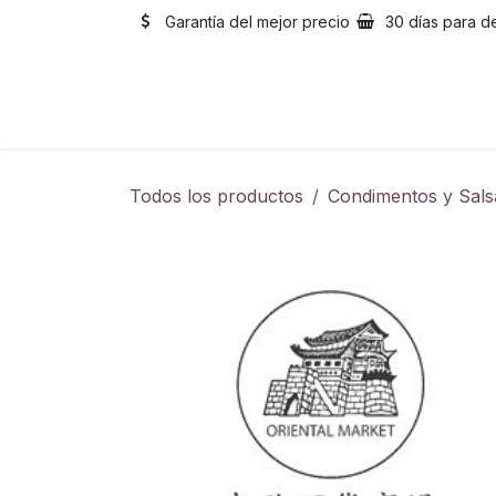
Ir al contenido
Garantía del mejor precio
30 días para d
Inicio
Catálogo
Sobre
Todos los productos
Condimentos y Sals