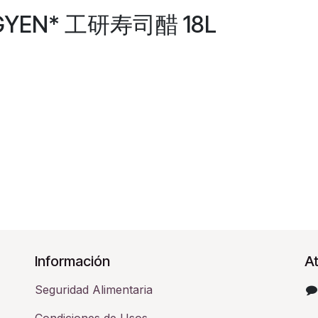
NGYEN* 工研寿司醋 18L
Información
At
Seguridad Alimentaria