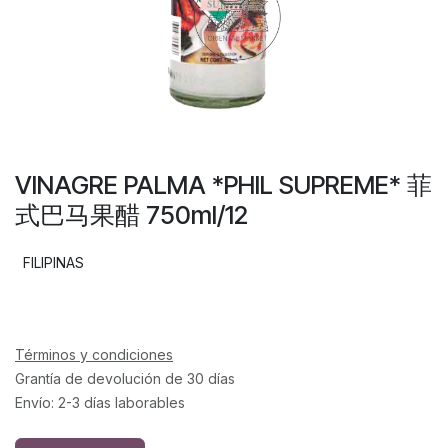
VINAGRE PALMA *PHIL SUPREME* 菲
式巴马果醋 750ml/12
FILIPINAS
Términos y condiciones
Grantía de devolución de 30 días
Envío: 2-3 días laborables