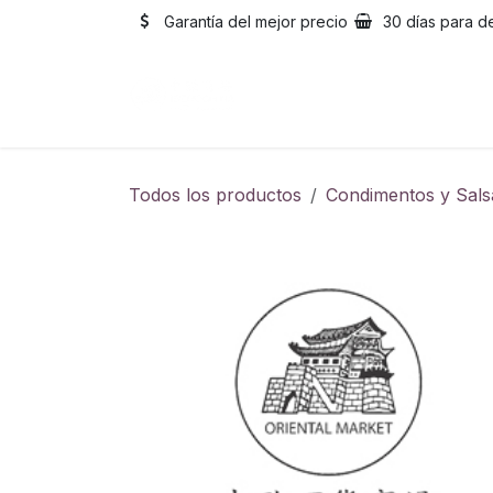
Ir al contenido
Garantía del mejor precio
30 días para d
Inicio
Catálogo
Sobre
Todos los productos
Condimentos y Sals