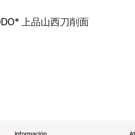
 *MODO* 上品山西刀削面
Información
At